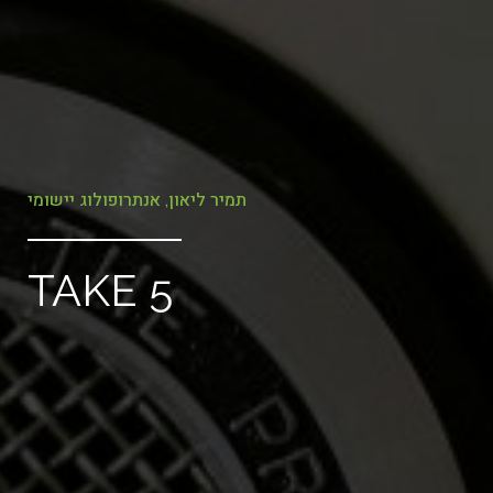
תמיר ליאון, אנתרופולוג יישומי
TAKE 5