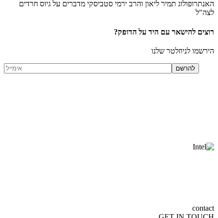
האנתרופולוג תמיר ליאון והרב ירמי סטביסקי מדברים על גיוס חרדים
לצה"ל
רוצים להישאר עם היד על הדופק?
הירשמו לניוזלטר שלנו
contact
GET
IN TOUCH