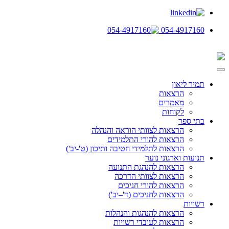
054-4917160
תמיר ליאון
הרצאות
מאמרים
לקוחות
בתי ספר
הרצאות לצוותי הוראה והנהלה
הרצאות להורי התלמידים
הרצאות לתלמידי חטיבה ותיכון (ט'-יב')
תנועות וארגוני נוער
הרצאות להנהגת התנועה
הרצאות לצוותי הדרכה
הרצאות להורי חניכים
הרצאות לחניכים (ד'–יב')
רשויות
הרצאות להנהגות והנהלות
הרצאות לעובדי רשויות