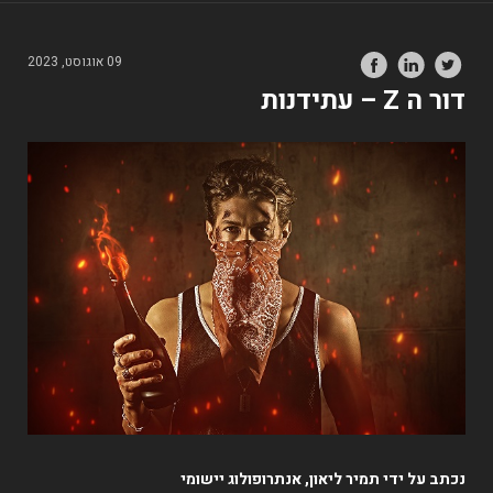
09 אוגוסט, 2023
דור ה Z – עתידנות
נכתב על ידי תמיר ליאון, אנתרופולוג יישומי