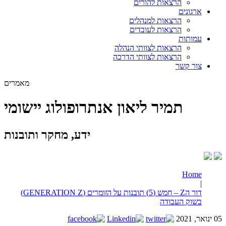
הרצאות להורים
ארגונים
הרצאות למנהלים
הרצאות לעובדים
עמותות
הרצאות לצוותי הנהלה
הרצאות לצוותי הדרכה
צור קשר
מאמרים
תמיר ליאון אנתרופולוג יישומי
ידע, מחקר ותובנות
Home
|
דור הZ – חמש (5) תובנות על הזומרים (GENERATION Z)
בשוק העבודה
05 ינואר, 2021