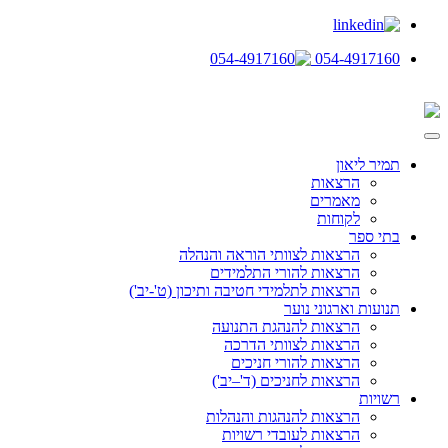
054-4917160
תמיר ליאון
הרצאות
מאמרים
לקוחות
בתי ספר
הרצאות לצוותי הוראה והנהלה
הרצאות להורי התלמידים
הרצאות לתלמידי חטיבה ותיכון (ט'-יב')
תנועות וארגוני נוער
הרצאות להנהגת התנועה
הרצאות לצוותי הדרכה
הרצאות להורי חניכים
הרצאות לחניכים (ד'–יב')
רשויות
הרצאות להנהגות והנהלות
הרצאות לעובדי רשויות