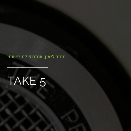
תמיר ליאון, אנתרופולוג יישומי
TAKE 5