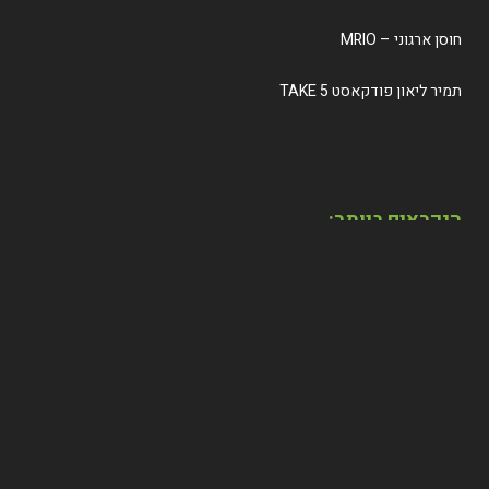
חוסן ארגוני – MRIO
תמיר ליאון פודקאסט TAKE 5
הנקראים ביותר:
מאי 23 ,2024
האנתרופולוג תמיר ליאון והרב ירמי סטביסקי מדברים
על 'למה לי רב עכשיו'?
מאי 05 ,2024
האנתרופולוג תמיר ליאון והרב ירמי סטביסקי מדברים
על הסיפור האמיתי של החרדים
אפריל 28 ,2024