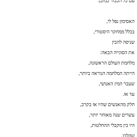
עם כל הכבוד כמובן.
האסימון נפל לי,
בכלל ממחקר היסטורי,
שניסה להבין
את הסוגייה הבאה:
מלחמת העולם הראשונה,
הייתה המלחמה הנוראה ביותר,
שעבר המין האנושי,
עד אז.
חלק מהאנשים שהיו אז בקרב,
עשרים שנה מאוחר יותר,
היו בין מקבלי ההחלטות,
שהלכו,