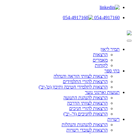
054-4917160
תמיר ליאון
הרצאות
מאמרים
לקוחות
בתי ספר
הרצאות לצוותי הוראה והנהלה
הרצאות להורי התלמידים
הרצאות לתלמידי חטיבה ותיכון (ט'-יב')
תנועות וארגוני נוער
הרצאות להנהגת התנועה
הרצאות לצוותי הדרכה
הרצאות להורי חניכים
הרצאות לחניכים (ד'–יב')
רשויות
הרצאות להנהגות והנהלות
הרצאות לעובדי רשויות