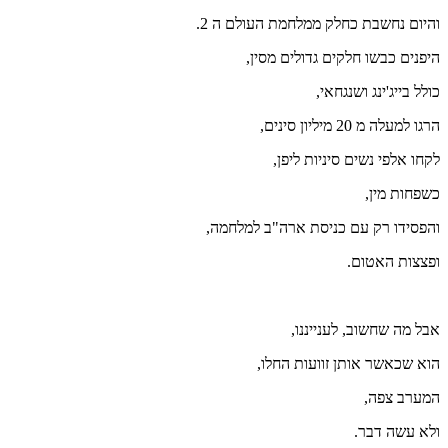
והיום נחשבת כחלק ממלחמת העולם ה 2.
היפנים כבשו חלקים גדולים מסין,
כולל בייג'ינג ושנגחאי,
הרגו למעלה מ 20 מיליון סינים,
לקחו אלפי נשים סיניות ליפן,
כשפחות מין,
והפסידו רק עם כניסת ארה"ב למלחמה,
ופצצות האטום.
אבל מה שחשוב, לענייננו,
הוא שכאשר אותן זוועות החלו,
המערב צפה,
ולא עשה דבר.