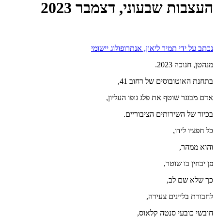
העצבות שבעוני, דצמבר 2023
נכתב על ידי תמיר ליאון, אנתרופולוג יישומי
מנהטן, חנוכה 2023.
בתחנת האוטובוסים של רחוב 41,
אדם מבוגר שוטף את פלג גופו העליון,
בכיור של השירותים הציבוריים.
כל חפציו לידו,
והוא ממהר,
פן יבחין בו שוטר,
כך שלא שם לב,
לחבורת בליינים צעירה,
חובשי כובעי סנטה קלאוס,