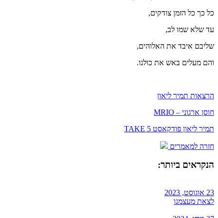
כל כך כל הזמן צודקים,
עד שלא שמו לב,
שליבם איבד את האלוהים,
והם מעלים באש את כולנו.
הרצאות תמיר ליאון
חוסן ארגוני – MRIO
תמיר ליאון פודקאסט TAKE 5
חזרה למאמרים
הנקראים ביותר:
23 אוגוסט, 2023
לצאת מעצמנו