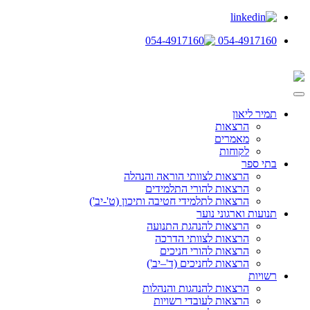
054-4917160
תמיר ליאון
הרצאות
מאמרים
לקוחות
בתי ספר
הרצאות לצוותי הוראה והנהלה
הרצאות להורי התלמידים
הרצאות לתלמידי חטיבה ותיכון (ט'-יב')
תנועות וארגוני נוער
הרצאות להנהגת התנועה
הרצאות לצוותי הדרכה
הרצאות להורי חניכים
הרצאות לחניכים (ד'–יב')
רשויות
הרצאות להנהגות והנהלות
הרצאות לעובדי רשויות