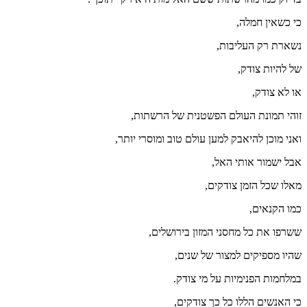
כי כשאין חמלה,
נשארת רק העליבות,
של להיות צודק,
או לא צודק,
זוהי תמונת העולם הפשטנית של הרשתות,
ואני מוכן להיאבק למען עולם טוב ומוסרי יותר,
אבל ישמור אותי האל,
מאלו שכל הזמן צודקים,
כמו הקנאים,
ששרפו את כל מחסני המזון בירושלים,
שהיו מספיקים למצור של שנים,
במלחמות הפנימיות על מי צודק.
כי האנשים הללו כל כך צודקים,