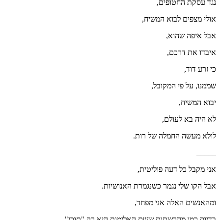
נגד עסקת החטופים,
אולי מצפים לבוא המשיח,
אבל איפה שהוא,
איבדו את דרכם,
כי זרע דוד,
שממנו, על פי המקובל,
יבוא המשיח,
לא היה בא לעולם,
לולא מעשה החמלה של רות.
_____
אני מקבל כל דעה פוליטית,
אבל הקו שלי נגמר כשנגמרת האנושיות.
ומהאנשים האלה אני מפחד,
בדיוק כמו מהרשתות ששם האלימות היא רק "תוכן".