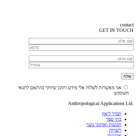
contact
GET
IN TOUCH
אני מאשר/ת לשלוח אלי מידע ותוכן שיווקי בהתאם לתנאי
השימוש
.Anthropological Applications Ltd
תמיר ליאון
בתי ספר
תנועות וארגוני נוער
רשויות
ארגונים