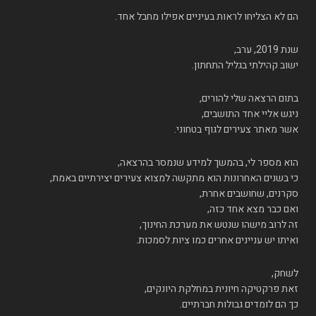
הם לא הצליחו לראות בעיניים אפילו מחבל אחד.
שנת 2019, ערב,
ישוב קהילתי בגליל התחתון.
בתום הרצאה שלי להורים,
ניגש אליי אחד התושבים,
אשר מאתר צעירים לגוף בטחוני.
הוא מספר לי, בהמשך למידע שנמסר בהרצאה,
כי בשנים האחרונות הוא מתקשה למצוא צעירים יצירתיים באמת,
סקרנים, שחושבים אחרת,
ואם כבר מצא אחד כזה,
זה לרוב מישהו שנטש את מערכת החינוך,
ואיתו יש עניינים אחרים כמו ציות לסמכות.
לשחק,
זאת פרקטיקה חיונית במחלקת היונקים,
כך הם לומדים גבולות חברתיים.