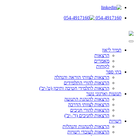
054-4917160
תמיר ליאון
הרצאות
מאמרים
לקוחות
בתי ספר
הרצאות לצוותי הוראה והנהלה
הרצאות להורי התלמידים
הרצאות לתלמידי חטיבה ותיכון (ט'-יב')
תנועות וארגוני נוער
הרצאות להנהגת התנועה
הרצאות לצוותי הדרכה
הרצאות להורי חניכים
הרצאות לחניכים (ד'–יב')
רשויות
הרצאות להנהגות והנהלות
הרצאות לעובדי רשויות