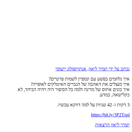
נכתב על ידי תמיר ליאון, אנתרופולוג יישומי
איך נלחמים בפשע עם קמפיין לשמות פרטיים?
איך מנצלים את האהבה של הגברים האיטלקים לאופרה?
איך בונים אתוס של מדינה ולמה כל הסיפור היה ויהיה הביחד, לא
כקלישאה, כמדע.
3 דקות ו- 42 שניות על למה דווקא עכשיו.
https://bit.ly/3P2Tqsl
תמיר ליאון הרצאות