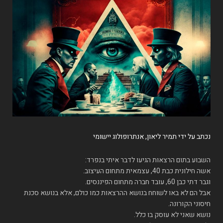
נכתב על ידי תמיר ליאון, אנתרופולוג יישומי
השבוע בתום הרצאות הגיעו לדבר איתי בנפרד:
אשה חילונית כבת 40, עצמאית מתחום העיצוב.
וגבר דתי כבן 60, עובד חברה מתחום הפיננסים.
אבל הם לא באו לשוחח בנושא ההרצאות כמו כולם, אלא בנושא סכנת
חיסוני הקורונה.
נושא שאני לא עוסק בו כלל.