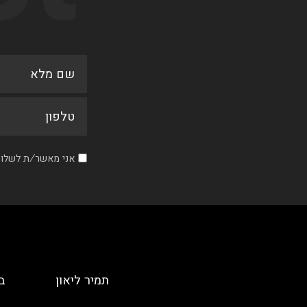
אני מאשר/ת לשלוח 
תמיר ליאון
ב