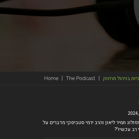
ות בניהול מרחוק
|
The Podcast
|
Home
ולוג תמיר ליאון והרב ירמי סטביסקי מדברים על
 רב עכשיו'?