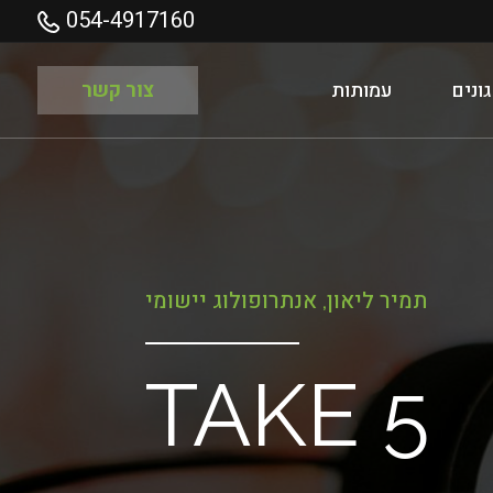
054-4917160
ונים
עמותות
צור קשר
תמיר ליאון, אנתרופולוג יישומי
TAKE 5