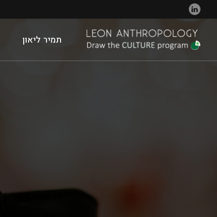
תמיר ליאון