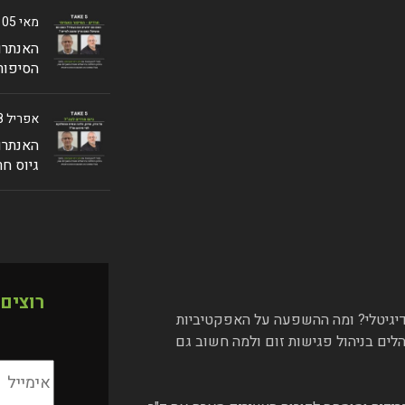
מאי 05 ,2024
האנתרופ
הסיפור
אפריל 28 ,2024
האנתרופ
גיוס חר
רוצים
דיגיטלי? ומה ההשפעה על האפקטיביות
ים בניהול פגישות זום ולמה חשוב גם