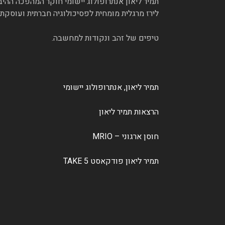
תמיר ליאון אנתרופולוג יישומי חוקר המהפכה ההיב
לירז מרגלית מומחית לפסיכולוגיה חברתית ועוסקת 
טיפים של זהב ונקודות למחשבה.
תמיר ליאון, אנתרופולוג יישומי
הרצאות תמיר ליאון
חוסן ארגוני – MRIO
תמיר ליאון פודקאסט TAKE 5