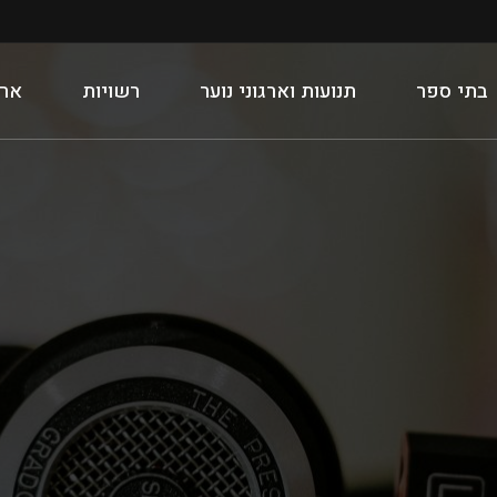
בתי ספר
תנועות וארגוני נוער
רשויות
ארג