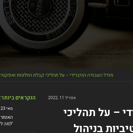
מודל העבודה ההיברידי – על תהליכי קבלת החלטות ואפקטיבי
הנקראים ביותר:
אפריל 11 ,2022
י – על תהליכי
מאי 23 ,2024
האנתרופ
'למה לי
ביות בניהול