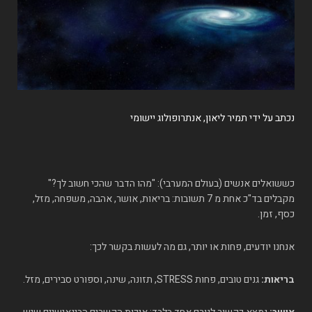
נכתב על ידי תמיר ליאון, אנתרופולוג יישומי
כששואלים אנשים (בעולם המערבי): "מהו הדבר שהכי חשוב לך?"
מקבלים בד"כ אחת מ 7 תשובות: בריאות, אושר, אהבה, משפחה, מזל,
כסף, זמן.
אנחנו יודעים, פחות או יותר, גם מה לעשות בקשר לכך:
בריאות:
גנים טובים, פחות STRESS, תזונה, שינה, וספורט סבירים, מזל.