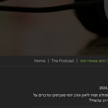
 היום שאחרי מחר
|
The Podcast
|
Home
ולוג תמיר ליאון והרב ירמי סטביסקי מדברים על
 רב עכשיו'?