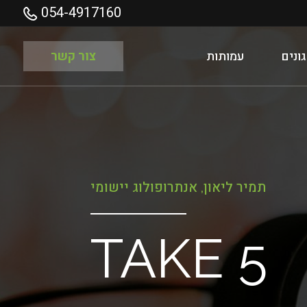
054-4917160
ונים
עמותות
צור קשר
תמיר ליאון, אנתרופולוג יישומי
TAKE 5