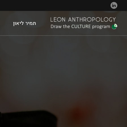
תמיר ליאון