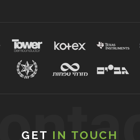
onta
GET
IN TOUCH