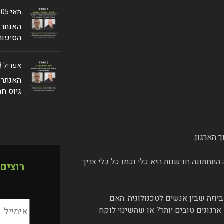
מאי 05 ,2024
האנתרופ
הסיפור
אפריל 28 ,2024
האנתרופ
גיוס חר
 הארגון.
תחתונה חדשנות היא כלי וכמו כל כלי צריך
רוצים
ביוזה שבין אנשים לטכנולוגיה. האם
ארגונים טובים יותר? או שהשינוי לוקח