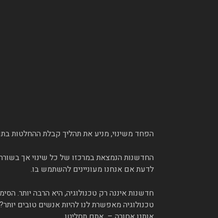
הפחד משינוי, מניע את תהליך קבלת ההחלטות בתוך
החדשנות הנמצאת במרכזו של כל שינוי אך בשורה ה
לדעת אם אנחנו מעוניינים להשתמש בו.
חדשנות איננה רק טכנולוגיה, היא הרבה יותר. הסימ
טכנולוגיה מאפשרת לנו להיות אנשים טובים יותר? 
אותנו אחורה – אתם תחליטו….