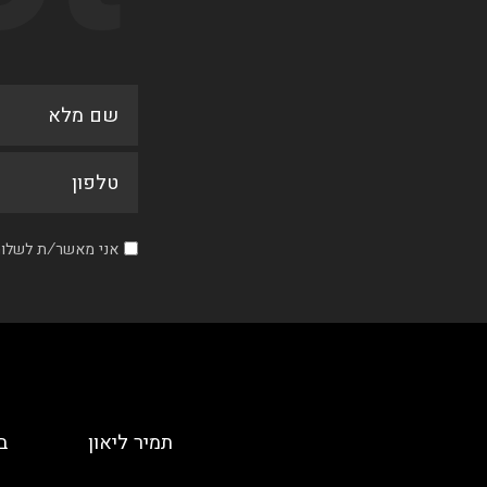
אני מאשר/ת לשלוח 
תמיר ליאון
ב