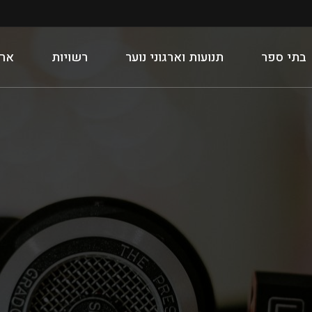
בתי ספר
תנועות וארגוני נוער
רשויות
ארג