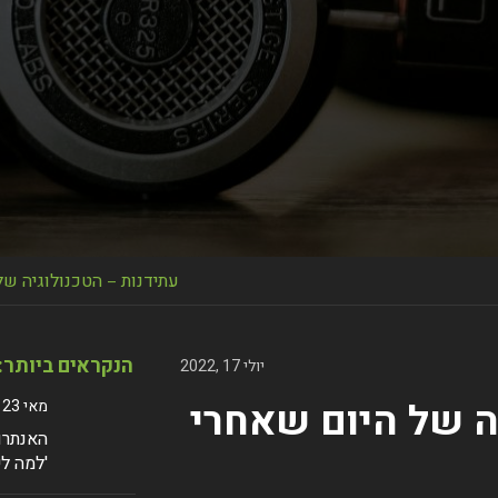
עתידנות – הטכנולוגיה של
הנקראים ביותר:
יולי 17 ,2022
ה של היום שאחרי
מאי 23 ,2024
האנתרופ
'למה לי