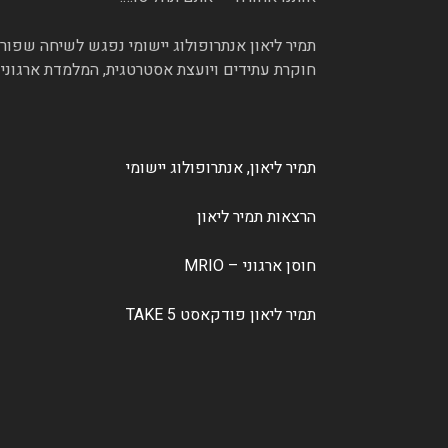
תמיר ליאון אנתרופולוג יישומי נפגש לשיחה שפור
חוקרת עתידים ויועצת אסטרטגית, המלמדת ארגוני
תמיר ליאון, אנתרופולוג יישומי
הרצאות תמיר ליאון
חוסן ארגוני – MRIO
תמיר ליאון פודקאסט TAKE 5