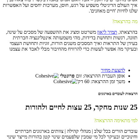
איך העולם הדיגיטלי משפיע על רגש, חוסן, מערכות יחסים ועל האפשרות
שלנו לחיות 'חיים מאוזנים'.
מה בהרצאה?
בהרצאתו,
תמיר ליאון
משרטט ומציג את ההשפעה של מסכים על שינה,
תזונה, רגשות ותחושת בדידות, מהי משמעותה אינטליגנציה חברתית
בעידן של התראות ואיך המסכים משנים הורות, זוגיות ותחושת העצמי
ובעיקר מה אפשר לעשות כדי להרוויח מהחיבור מבלי לאבד את עצמנו
להצעת מחיר
אופן העברת ההרצאה: זום
פרונטלי
משך זמן ההרצאה: 60 דק'
הרצאות לעובדים בארגונים
25 שנות מחקר, 25 עצות לחיים ולהורות
למי מתאימה ההרצאה?
עובדים הורים בכל שלב | מנהלי קהילה | צוותים בארגונים חברתיים
וחינוכיים ובעיקר לכל מי שמבין שלפעמים שינוי קטן בהורות מייצר שינוי