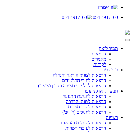
054-4917160
תמיר ליאון
הרצאות
מאמרים
לקוחות
בתי ספר
הרצאות לצוותי הוראה והנהלה
הרצאות להורי התלמידים
הרצאות לתלמידי חטיבה ותיכון (ט'-יב')
תנועות וארגוני נוער
הרצאות להנהגת התנועה
הרצאות לצוותי הדרכה
הרצאות להורי חניכים
הרצאות לחניכים (ד'–יב')
רשויות
הרצאות להנהגות והנהלות
הרצאות לעובדי רשויות