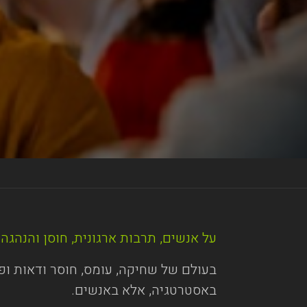
על אנשים, תרבות ארגונית, חוסן והנהג
בעולם של שחיקה, עומס, חוסר ודאות ופע
באסטרטגיה, אלא באנשים.