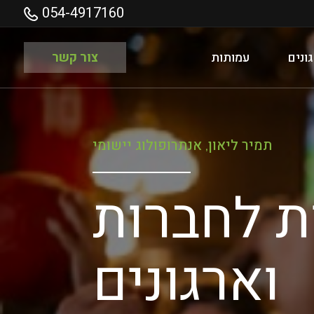
054-4917160
ונים
עמותות
צור קשר
תמיר ליאון, אנתרופולוג יישומי
 לחברות
וארגונים