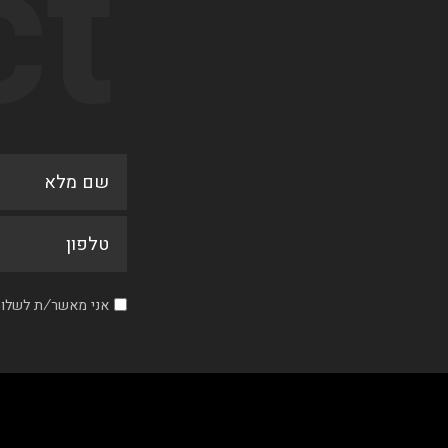
ct
אני מאשר/ת לשלוח 