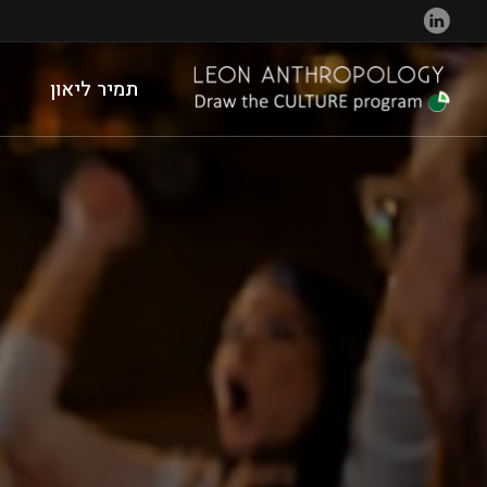
תמיר ליאון