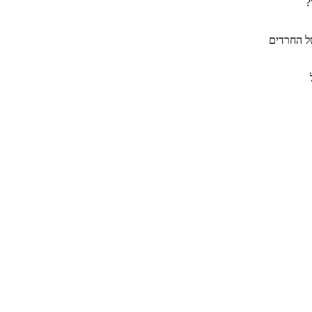
?
של החרדים