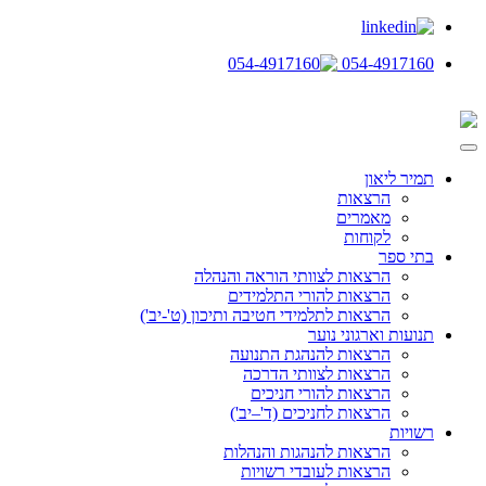
054-4917160
תמיר ליאון
הרצאות
מאמרים
לקוחות
בתי ספר
הרצאות לצוותי הוראה והנהלה
הרצאות להורי התלמידים
הרצאות לתלמידי חטיבה ותיכון (ט'-יב')
תנועות וארגוני נוער
הרצאות להנהגת התנועה
הרצאות לצוותי הדרכה
הרצאות להורי חניכים
הרצאות לחניכים (ד'–יב')
רשויות
הרצאות להנהגות והנהלות
הרצאות לעובדי רשויות