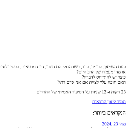
פעם השמאן, הכומר, הרב, עשו הכול: הם חינכו, היו המרפאים, הפסיכולוג
אז מהו מעמדו של הרב היום?
כיצד יש להתייחס לדבריו?
האם חובה עליי לציית אם אני אדם דתי?
23 דקות ו- 12 שניות על הסיפור האמיתי של החרדים
תמיר ליאון הרצאות
הנקראים ביותר:
מאי 23 ,2024