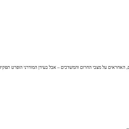
ים, האחראים על מצבי החרום והמשדכים – אבל בעידן המודרני הופרט תפקיד