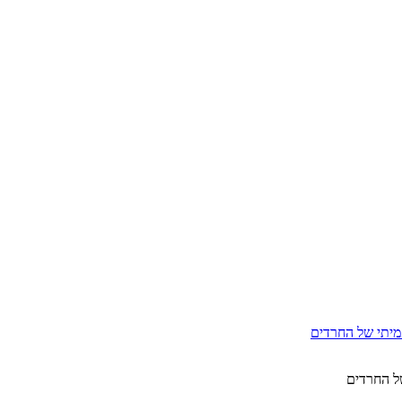
אמיתי של החרדים
של החרדים