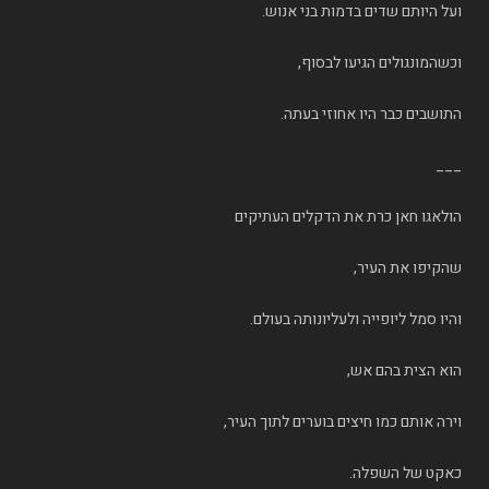
ועל היותם שדים בדמות בני אנוש.
וכשהמונגולים הגיעו לבסוף,
התושבים כבר היו אחוזי בעתה.
___
הולאגו חאן כרת את הדקלים העתיקים
שהקיפו את העיר,
והיו סמל ליופייה ולעליונותה בעולם.
הוא הצית בהם אש,
וירה אותם כמו חיצים בוערים לתוך העיר,
כאקט של השפלה.