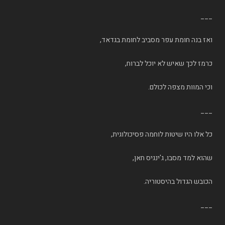
___
ואז בנה חומת עפר מסביב לחומת בגדאד,
כרמז לכך שאיש לא יוכל לברוח,
וכי המוות מצפה לכולם.
___
כל אלו היו שיטות לוחמה פסיכולוגית,
שהוא למד מסבו, ג'ינגיס חאן,
הכובש הגדול בהיסטוריה.
___