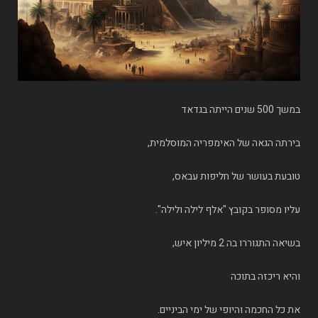
במשך 500 שנים הייתה בגדאד
בירתה הגאה של האימפריה המוסלמית,
טובעת בעושר של חליפות עבאס,
עליו מסופר בקובץ "אלף לילה ולילה".
בשיאה התגוררו בה 2 מיליון איש,
והיא ריכזה בתוכה
את כל החכמה והיופי של ימי הביניים.