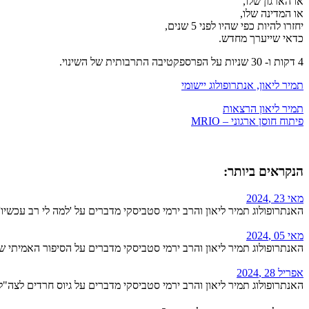
או הארגון שלו,
או המדינה שלו,
יחזרו להיות כפי שהיו לפני 5 שנים,
כדאי שייערך מחדש.
4 דקות ו- 30 שניות על הפרספקטיבה התרבותית של השינוי.
תמיר ליאון, אנתרופולוג יישומי
תמיר ליאון הרצאות
פיתוח חוסן ארגוני – MRIO
הנקראים ביותר:
מאי 23 ,2024
האנתרופולוג תמיר ליאון והרב ירמי סטביסקי מדברים על 'למה לי רב עכשיו'
מאי 05 ,2024
האנתרופולוג תמיר ליאון והרב ירמי סטביסקי מדברים על הסיפור האמיתי 
אפריל 28 ,2024
האנתרופולוג תמיר ליאון והרב ירמי סטביסקי מדברים על גיוס חרדים לצה"ל