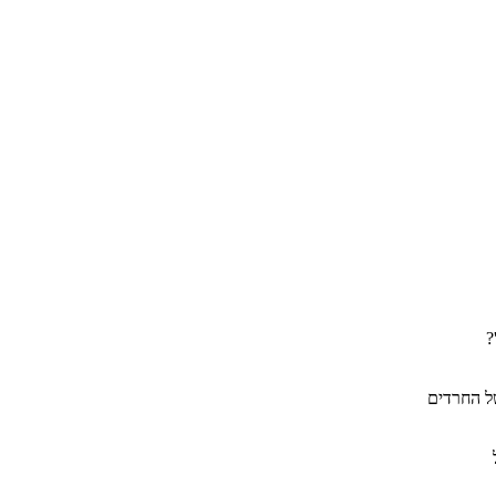
?
של החרדים