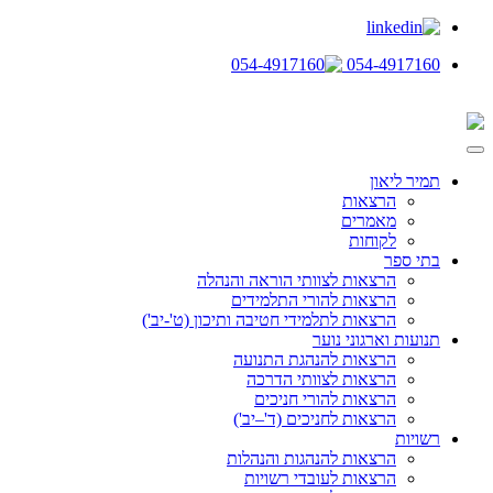
054-4917160
תמיר ליאון
הרצאות
מאמרים
לקוחות
בתי ספר
הרצאות לצוותי הוראה והנהלה
הרצאות להורי התלמידים
הרצאות לתלמידי חטיבה ותיכון (ט'-יב')
תנועות וארגוני נוער
הרצאות להנהגת התנועה
הרצאות לצוותי הדרכה
הרצאות להורי חניכים
הרצאות לחניכים (ד'–יב')
רשויות
הרצאות להנהגות והנהלות
הרצאות לעובדי רשויות